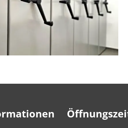
ormationen
Öffnungszei