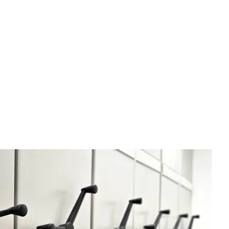
Bibliothek
Gem