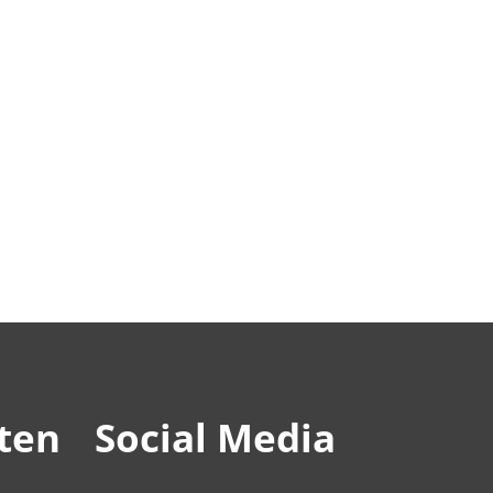
ten
Social Media