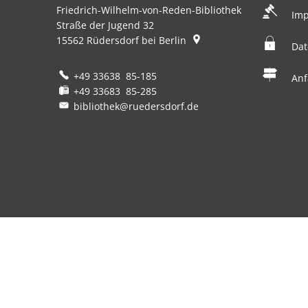
Friedrich-Wilhelm-von-Reden-Bibliothek
Im
Straße der Jugend 32
15562
Rüdersdorf bei Berlin
Dat
+49 33638 85-185
Anf
+49 33683 85-285
bibliothek@ruedersdorf.de