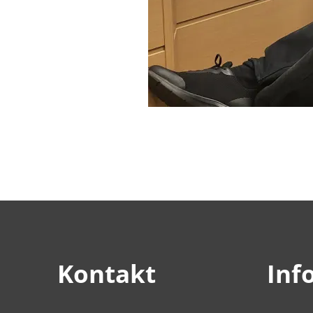
Kontakt
Inf