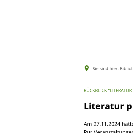
Sie sind hier:
Biblio
RÜCKBLICK "LITERATUR 
Literatur p
Am 27.11.2024 hatte
Pur Veranstaltunge