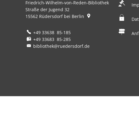
Friedrich-Wilhelm-von-Reden-Bibliothek
Im
Straße der Jugend 32
15562
Rüdersdorf bei Berlin
Dat
+49 33638 85-185
Anf
+49 33683 85-285
bibliothek@ruedersdorf.de