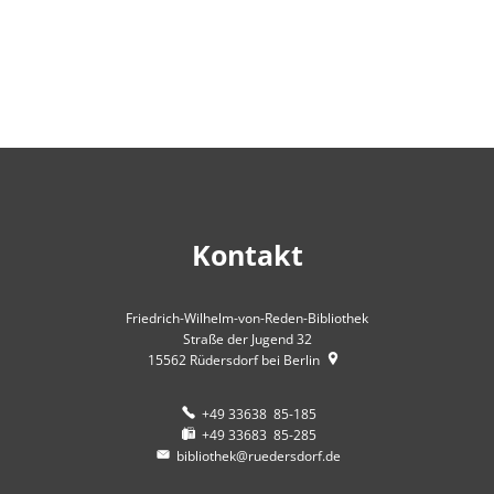
Kontakt
Friedrich-Wilhelm-von-Reden-Bibliothek
Straße der Jugend 32
15562
Rüdersdorf bei Berlin
+49 33638 85-185
+49 33683 85-285
bibliothek@ruedersdorf.de