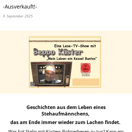
-Ausverkauft!-
9. September 2025
Geschichten aus dem Leben eines
Stehaufmännchens,
das am Ende immer wieder zum Lachen findet.
Was hat Stalin mit Küsters Bohnerbesen zu tun? Kann ein