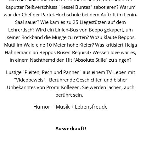
kaputter Reißverschluss "Kessel Buntes" sabotieren? Warum
war der Chef der Partei-Hochschule bei dem Auftritt im Lenin-
Saal sauer? Wie kam es zu 25 Liegestützen auf dem
Lehrertisch? Wird ein Linien-Bus von Beppo gekapert, um
seiner Rockband die Mugge zu retten? Wozu klaute Beppos
Mutti im Wald eine 10 Meter hohe Kiefer? Was kritisiert Helga
Hahnemann an Beppos Busen-Requisit? Wessen Idee war es,
in einem Nachthemd den Hit "Absolute Stille" zu singen?
Lustige "Pleiten, Pech und Pannen" aus einem TV-Leben mit
"Videobeweis". Berührende Geschichten und bisher
Unbekanntes von Promi-Kollegen. Sie werden lachen, auch
berührt sein.
Humor + Musik + Lebensfreude
Ausverkauft!