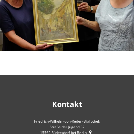
Kontakt
Friedrich-Wilhelm-von-Reden-Bibliothek
Straße der Jugend 32
15562
Rüdersdorf bei Berlin