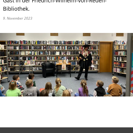
Gast in der Friedrich-Wilhelm-von-Reden-
Bibliothek.
9. November 2023